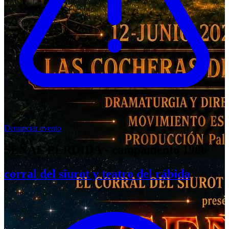
Denunciar evento
SEÑAL PERDIDA - campamento 1986
corral del siurot y teatro del rábida