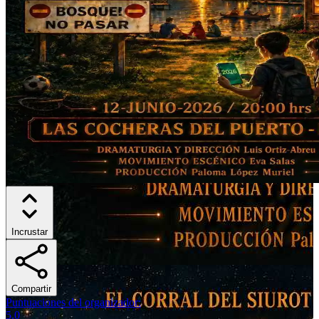
Incrustar
Compartir
Puntuaciones del organizador
:
5.0