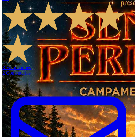
3
Valoraciones
2
Comentarios