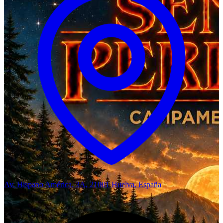
Av. Hispano América, 3A, 21001 Huelva, España