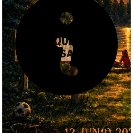
Este evento ha finalizado. ¡Gracias por tu interés!
SEÑAL PERDIDA: Campamento 1986 es una obra juvenil
ambientada en un campamento de verano donde un grupo de chicos
y chicas comienza a convivir entre juegos, bromas, jerarquías y