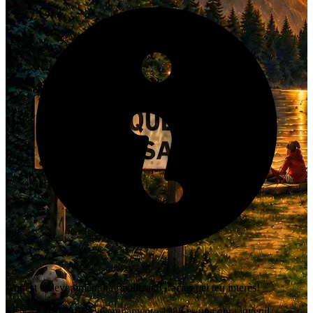
Aquest esdeveniment ha finalitzat. Gràcies pel teu interès!
SEÑAL PERDIDA: Campamento 1986 es una obra juvenil