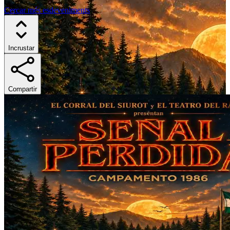
Cercar més esdeveniments
Incrustar
Compartir