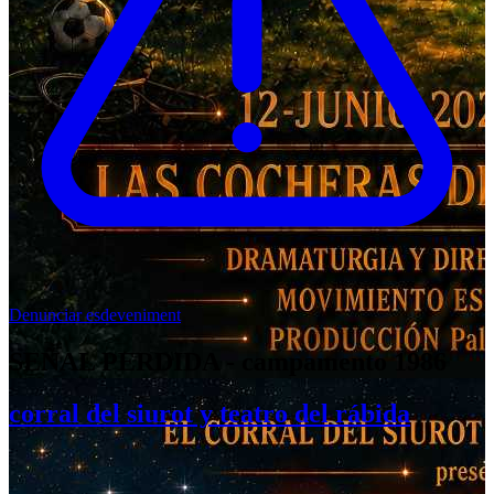
Denunciar esdeveniment
SEÑAL PERDIDA - campamento 1986
corral del siurot y teatro del rábida