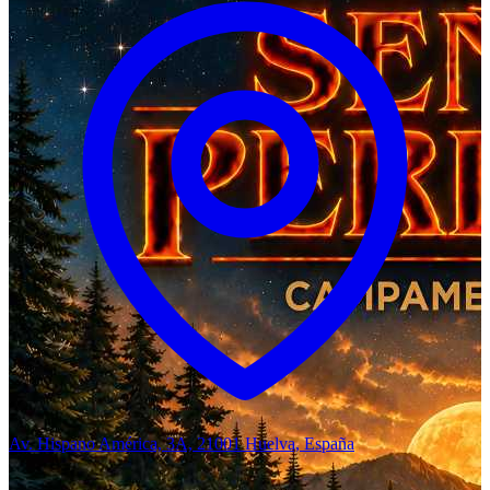
Av. Hispano América, 3A, 21001 Huelva, España