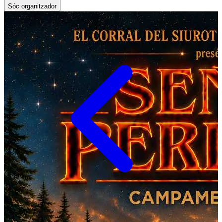
Sóc organitzador