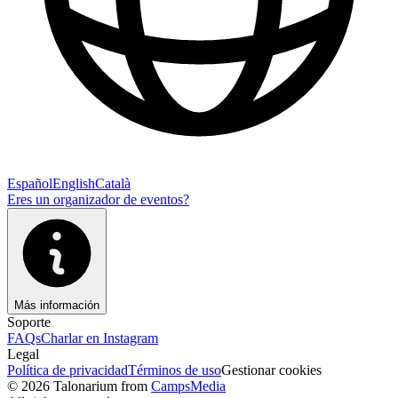
Español
English
Català
Eres un organizador de eventos?
Más información
Soporte
FAQs
Charlar en Instagram
Legal
Política de privacidad
Términos de uso
Gestionar cookies
© 2026 Talonarium from
CampsMedia