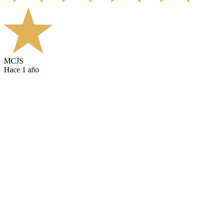
MCJS
hace 1 año