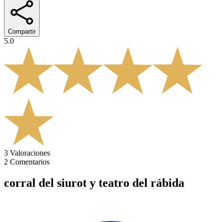
Compartir
5.0
3
Valoraciones
2
Comentarios
corral del siurot y teatro del rábida