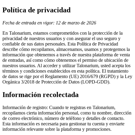
Política de privacidad
Fecha de entrada en vigor: 12 de marzo de 2026
En
Talonarium
, estamos comprometidos con la protección de la
privacidad de nuestros usuarios y con asegurar el uso seguro y
confiable de sus datos personales. Esta Política de Privacidad
describe cómo recopilamos, almacenamos, usamos y protegemos la
información que obtenemos a través de nuestra plataforma de venta
de entradas, así como cómo obtenemos el permiso de ubicación de
nuestros usuarios. Al acceder y utilizar Talonarium, usted acepta los
términos y condiciones establecidos en esta política. El tratamiento
de datos se rige por el Reglamento (UE) 2016/679 (RGPD) y la Ley
Orgánica 3/2018 de Protección de Datos (LOPD-GDD).
Información recolectada
Información de registro:
Cuando te registras en Talonarium,
recopilamos cierta información personal, como tu nombre, dirección
de correo electrónico, número de teléfono y detalles de contacto.
Esta información es necesaria para gestionar tu cuenta y enviarte
información relevante sobre la plataforma y promociones.