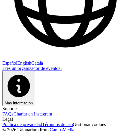
Español
English
Català
Eres un organizador de eventos?
Más información
Soporte
FAQs
Charlar en Instagram
Legal
Política de privacidad
Términos de uso
Gestionar cookies
© 2026 Talonarium from
CampsMedia