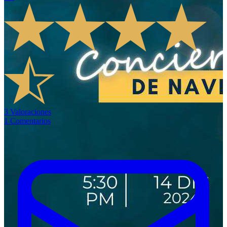
3
Valoraciones
1
Comentarios