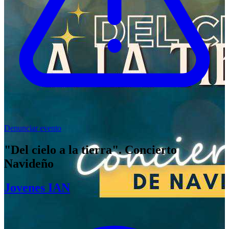
Denunciar evento
"Del cielo a la tierra". Concierto
Navideño
Jovenes IAN