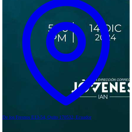
De los Fresnos E13-54, Quito 170532, Ecuador