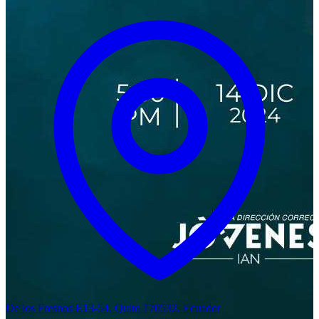
De los Fresnos E13-54, Quito 170532, Ecuador