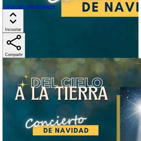
Cercar més esdeveniments
Incrustar
Compartir