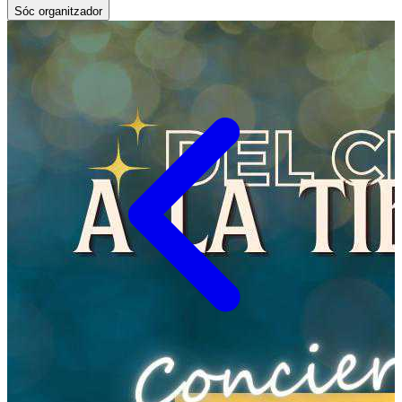
Sóc organitzador