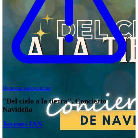
Denunciar esdeveniment
"Del cielo a la tierra". Concierto
Navideño
Jovenes IAN