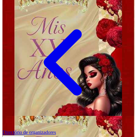
Directório de organizadores