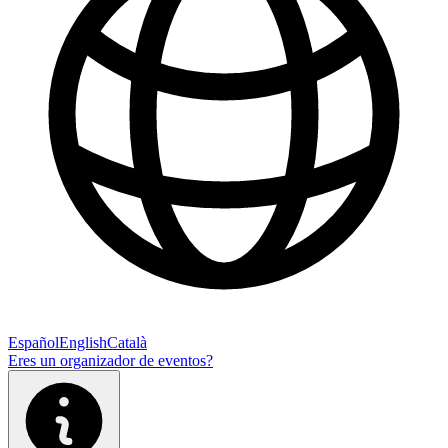
Español
English
Català
Eres un organizador de eventos?