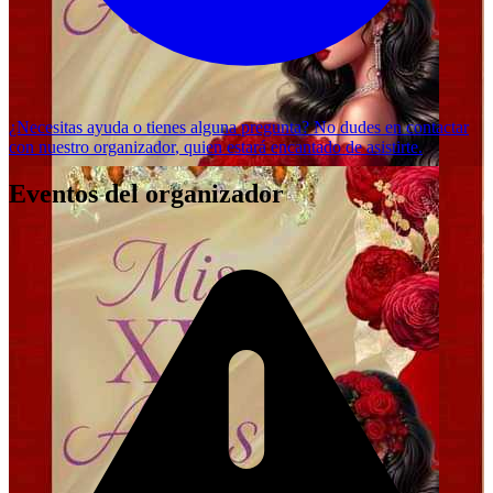
¿Necesitas ayuda o tienes alguna pregunta? No dudes en
contactar
con nuestro organizador
, quien estará encantado de asistirte.
Eventos del organizador