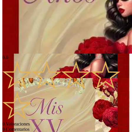
0.0
0
Valoraciones
0
Comentarios