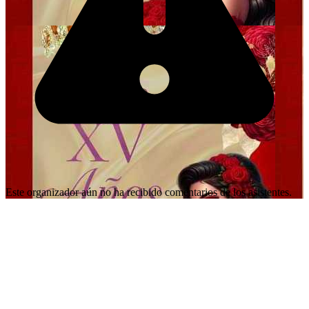
Este organizador aún no ha recibido comentarios de los asistentes.