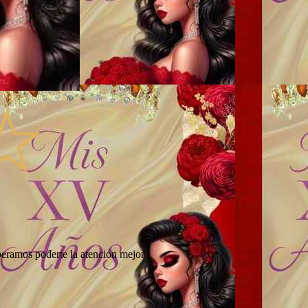
speramos poderte la atención mejor