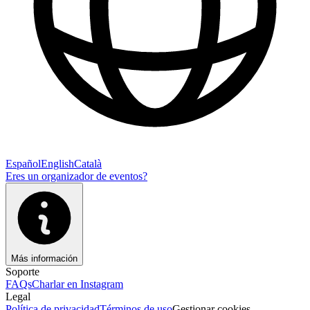
Español
English
Català
Eres un organizador de eventos?
Más información
Soporte
FAQs
Charlar en Instagram
Legal
Política de privacidad
Términos de uso
Gestionar cookies