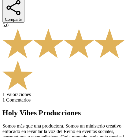
Compartir
5.0
1
Valoraciones
1
Comentarios
Holy Vibes Producciones
Somos más que una productora. Somos un ministerio creativo
enfocado en levantar la voz del Reino en eventos sociales,
corporativos y evangelísticos. Cada montaje, cada nota musical,