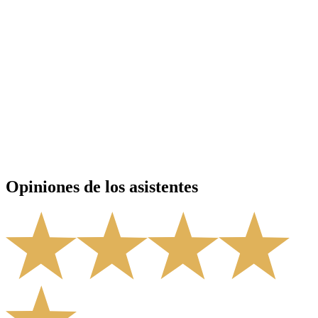
Santiago de Querétaro
,
MX
Opiniones de los asistentes