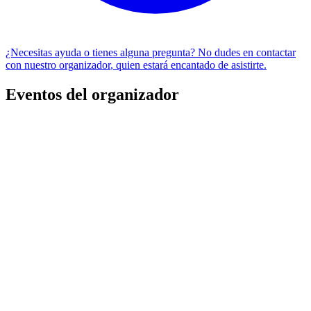
¿Necesitas ayuda o tienes alguna pregunta? No dudes en
contactar
con nuestro organizador
, quien estará encantado de asistirte.
Eventos del organizador
Uno +
Holy Vibes Producciones