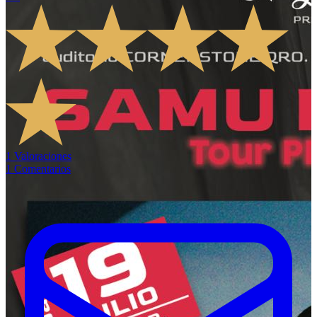
1
Valoraciones
1
Comentarios