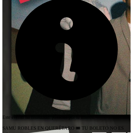
Este evento ha finalizado. ¡Gracias por tu interés!
SAMU ROBLES EN QUERÉTARO 🎟️ TU BOLETO NO ES