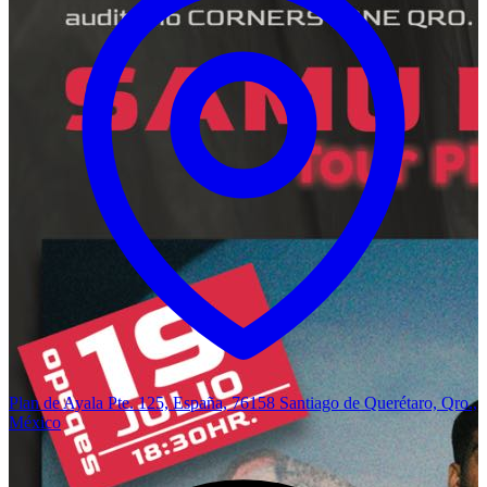
Plan de Ayala Pte. 125, España, 76158 Santiago de Querétaro, Qro.,
México