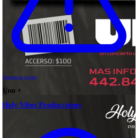
Denunciar evento
Uno +
Holy Vibes Producciones