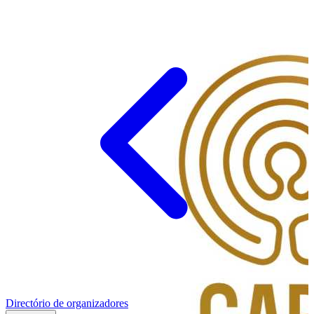
Directório de organizadores