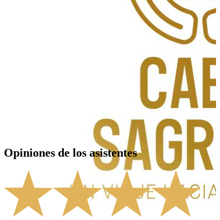
San José del Cabo
,
MX
Opiniones de los asistentes