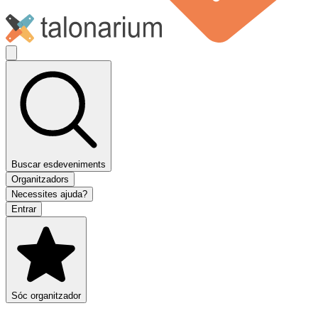
Buscar esdeveniments
Organitzadors
Necessites ajuda?
Entrar
Sóc organitzador