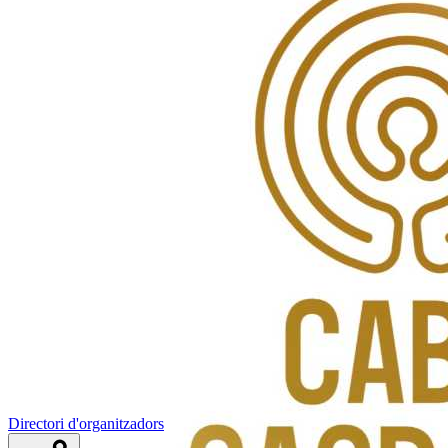
Directori d'organitzadors