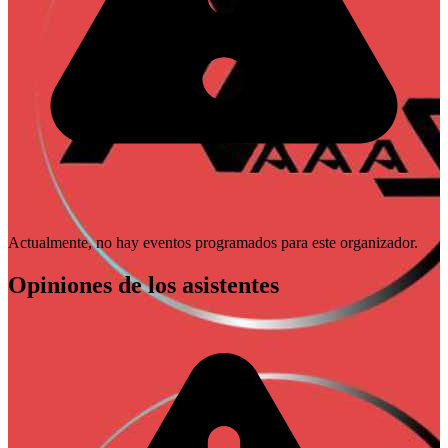
Actualmente, no hay eventos programados para este organizador.
Opiniones de los asistentes