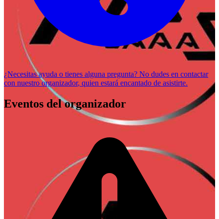
¿Necesitas ayuda o tienes alguna pregunta? No dudes en
contactar
con nuestro organizador
, quien estará encantado de asistirte.
Eventos del organizador