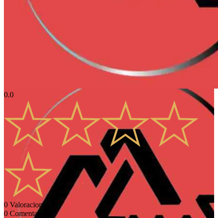
0.0
0
Valoraciones
0
Comentarios