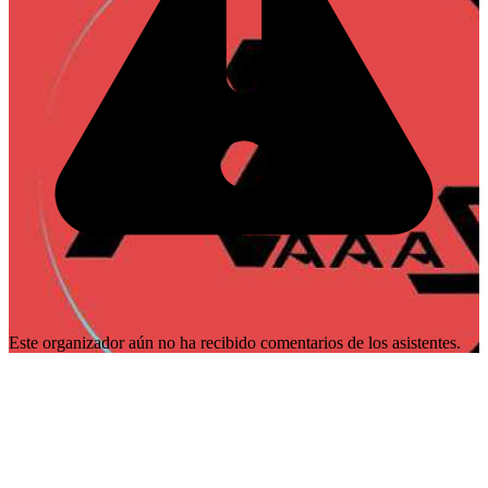
Este organizador aún no ha recibido comentarios de los asistentes.