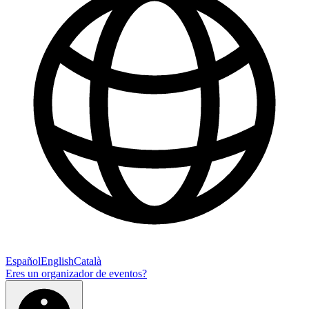
Español
English
Català
Eres un organizador de eventos?