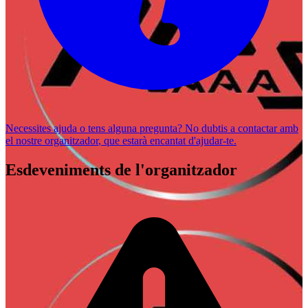
Necessites ajuda o tens alguna pregunta? No dubtis a
contactar amb
el nostre organitzador
, que estarà encantat d'ajudar-te.
Esdeveniments de l'organitzador