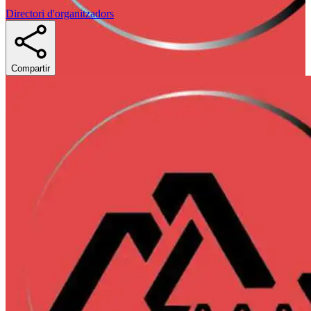
Directori d'organitzadors
Compartir