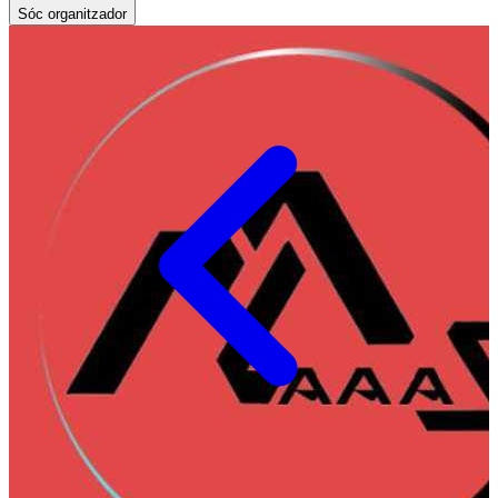
Sóc organitzador