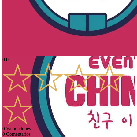
0.0
0
Valoraciones
0
Comentarios