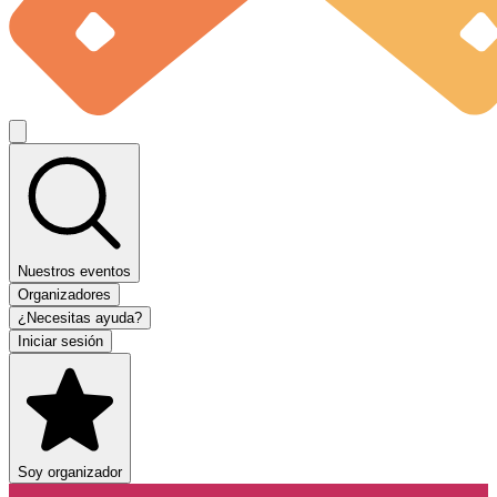
Nuestros eventos
Organizadores
¿Necesitas ayuda?
Iniciar sesión
Soy organizador