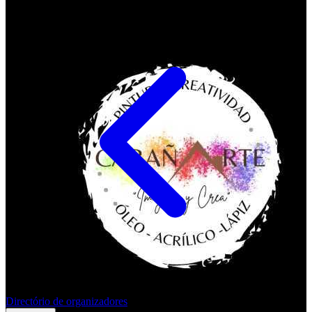
Directório de organizadores