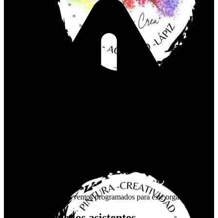
Actualmente, no hay eventos programados para este organizador.
Opiniones de los asistentes