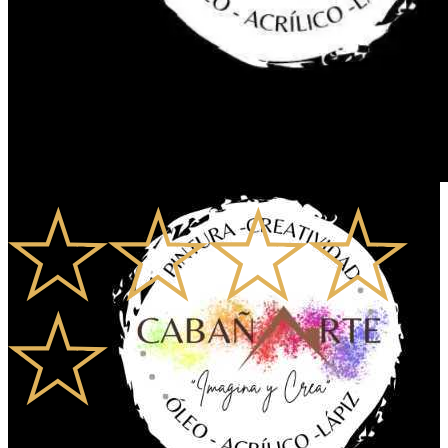
0.0
0
Valoraciones
0
Comentarios