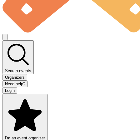
Search events
Organizers
Need help?
Login
I'm an event organizer