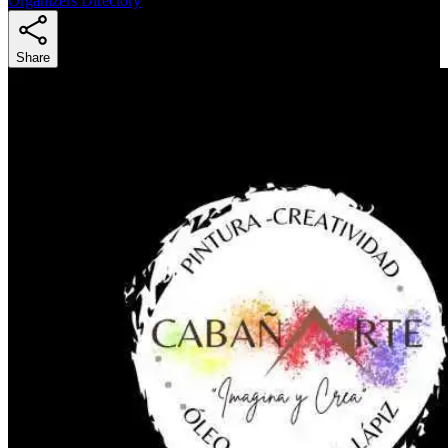
Organizers Directory
Share