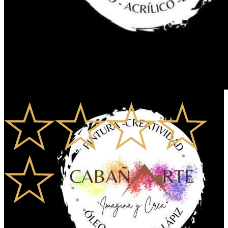
0.0
0
Rates
0
Comments