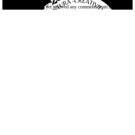
This organizer has not yet received any comments from attendees.