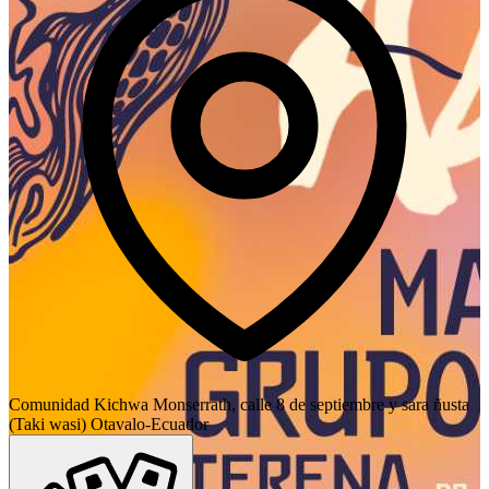
Comunidad Kichwa Monserrath, calle 8 de septiembre y sara ñusta
(Taki wasi) Otavalo-Ecuador