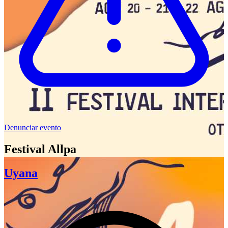
Denunciar evento
Festival Allpa
Uyana