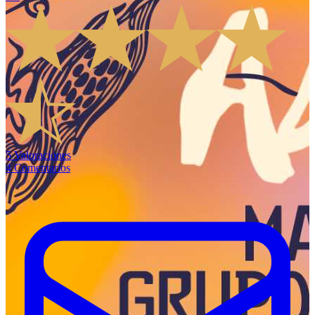
5
Valoraciones
4
Comentarios