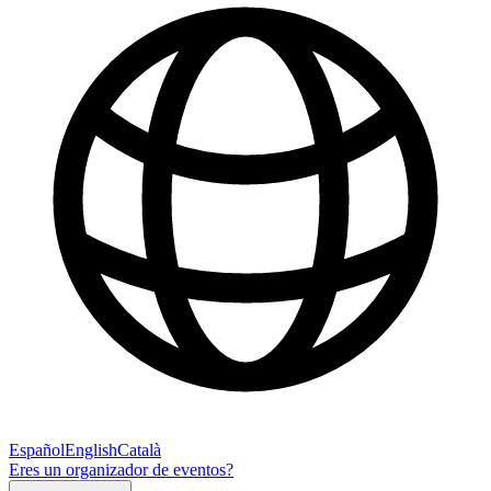
Español
English
Català
Eres un organizador de eventos?