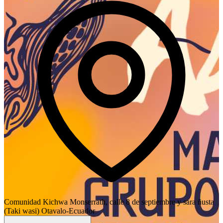
Comunidad Kichwa Monserrath, calle 8 de septiembre y sara ñusta
(Taki wasi) Otavalo-Ecuador