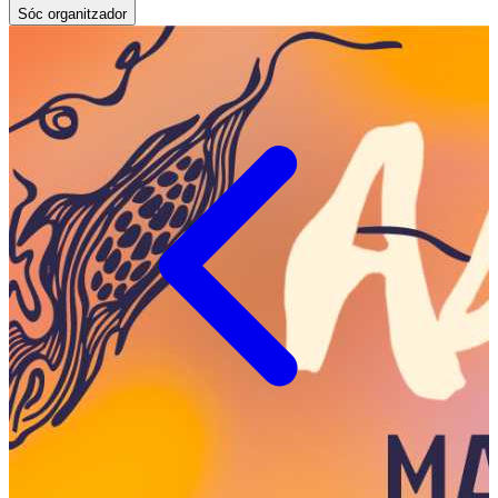
Sóc organitzador