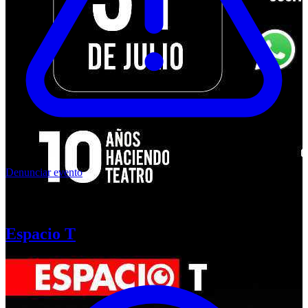
Denunciar evento
Tres Disparates
Espacio T