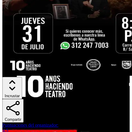
Incrustar
Compartir
Puntuaciones del organizador
:
4.5