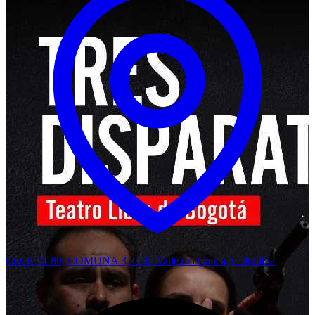
Cra. 6 #4-80, COMUNA 3, Cali, Valle del Cauca, Colombia