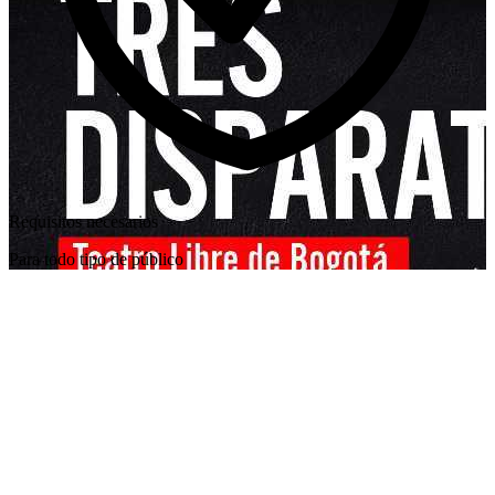
Requisitos necesarios
Para todo tipo de público