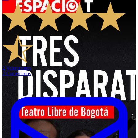
2
Valoraciones
2
Comentarios