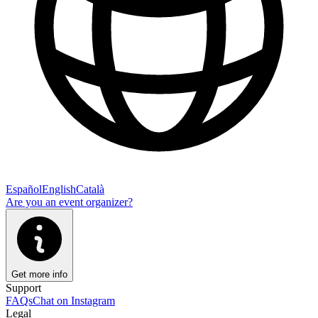
Español
English
Català
Are you an event organizer?
Get more info
Support
FAQs
Chat on Instagram
Legal