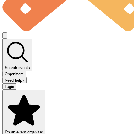
Search events
Organizers
Need help?
Login
I'm an event organizer