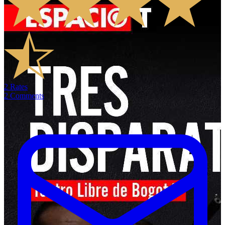
2
Rates
2
Comments