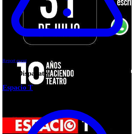
Report event
Tres Disparates
Espacio T