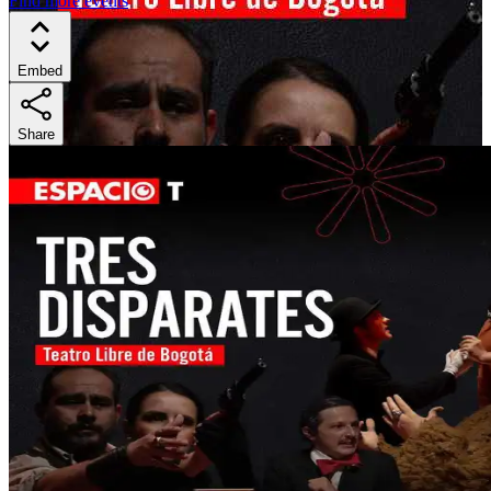
Find more events
Embed
Share