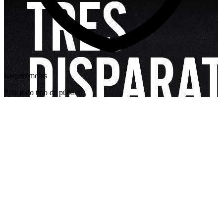
Requirements
Para todo tipo de público