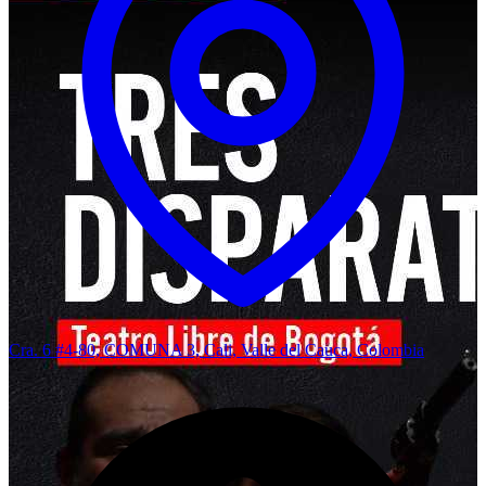
Cra. 6 #4-80, COMUNA 3, Cali, Valle del Cauca, Colombia