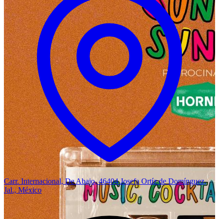
Carr. Internacional, De Abajo, 46404 Josefa Ortíz de Domínguez,
Jal., México