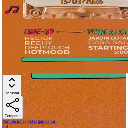
Incrustar
Compartir
Puntuaciones del organizador
:
0.0