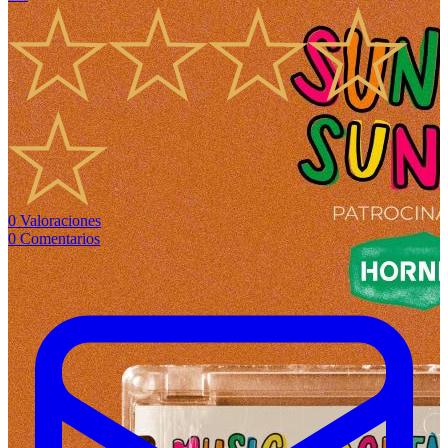
0
Valoraciones
0
Comentarios