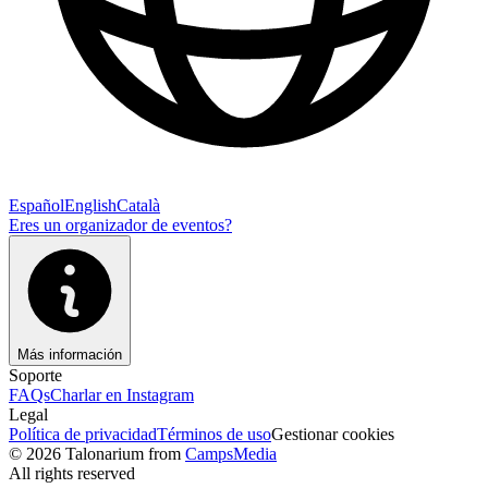
Español
English
Català
Eres un organizador de eventos?
Más información
Soporte
FAQs
Charlar en Instagram
Legal
Política de privacidad
Términos de uso
Gestionar cookies
© 2026 Talonarium from
CampsMedia
All rights reserved