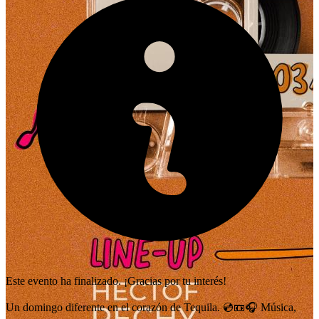
Este evento ha finalizado. ¡Gracias por tu interés!
Un domingo diferente en el corazón de Tequila. 💿📼🎧 Música,