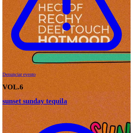
Denunciar evento
VOL.6
sunset sunday tequila