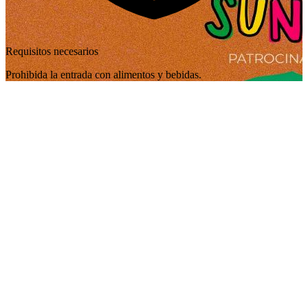
Requisitos necesarios
Prohibida la entrada con alimentos y bebidas.