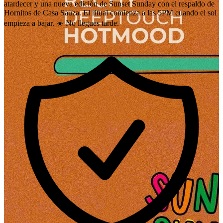
atardecer y una nueva edición de Sunset Sunday con el respaldo de
Hornitos de Casa Sauza. El ritual comienza a las 5PM cuando el sol
empieza a bajar. ☀️ No llegues tarde.