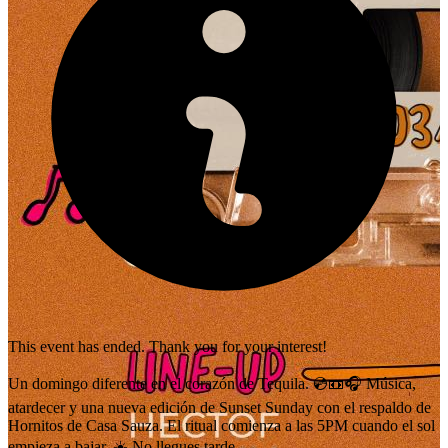
This event has ended. Thank you for your interest!
Un domingo diferente en el corazón de Tequila. 💿📼🎧 Música,
atardecer y una nueva edición de Sunset Sunday con el respaldo de
Hornitos de Casa Sauza. El ritual comienza a las 5PM cuando el sol
empieza a bajar. ☀️ No llegues tarde.