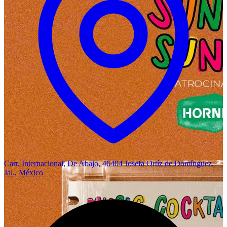
Carr. Internacional, De Abajo, 46404 Josefa Ortíz de Domínguez,
Jal., México