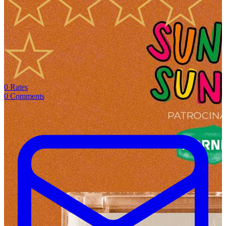
0
Rates
0
Comments