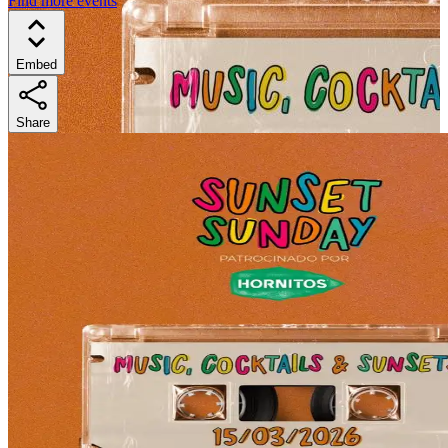
Find more events
Embed
Share