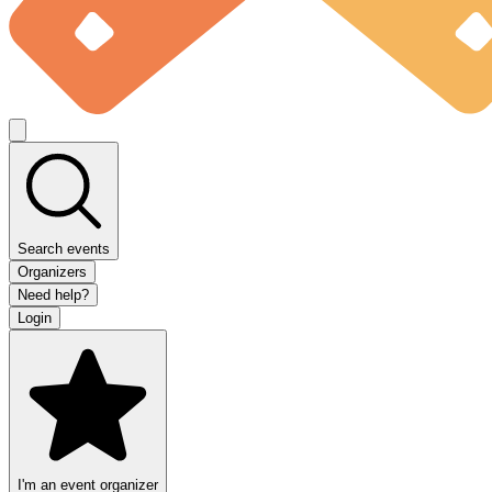
Search events
Organizers
Need help?
Login
I'm an event organizer