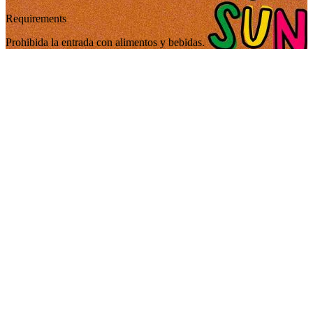
Requirements
Prohibida la entrada con alimentos y bebidas.