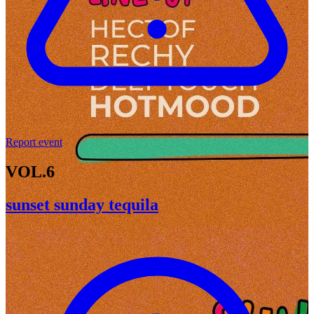
Report event
VOL.6
sunset sunday tequila