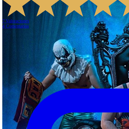
7
Valoraciones
4
Comentarios