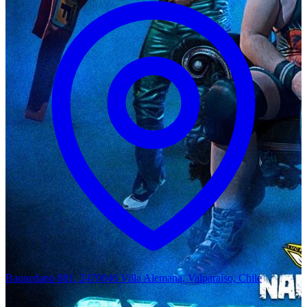
Baquedano 881, 2470046 Villa Alemana, Valparaíso, Chile