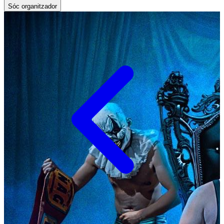
Sóc organitzador