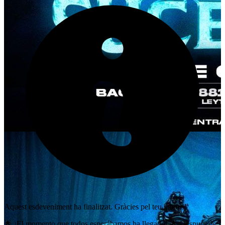
Aquest esdeveniment ha finalitzat. Gràcies pel teu interès!
🌟 ¡El momento que todos esperábamos ha llegado! 🌟 Después de