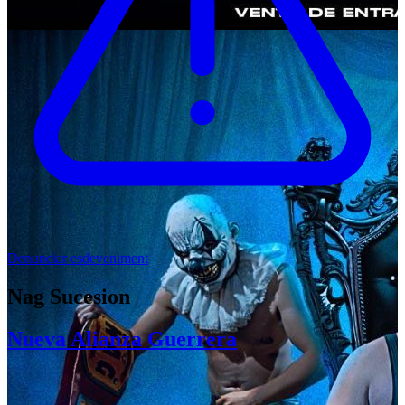
Denunciar esdeveniment
Nag Sucesion
Nueva Alianza Guerrera