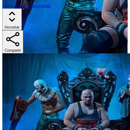
Cercar més esdeveniments
Incrustar
Compartir