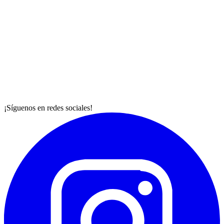
¡Síguenos en redes sociales!