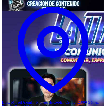
Blvd. Miguel Alemán, Primero de Cobián Centro, 35000 Gómez