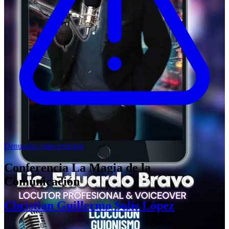
Denunciar esdeveniment
Conferencia La Magia de la
Comunicación
Christian Guillermo Solís López