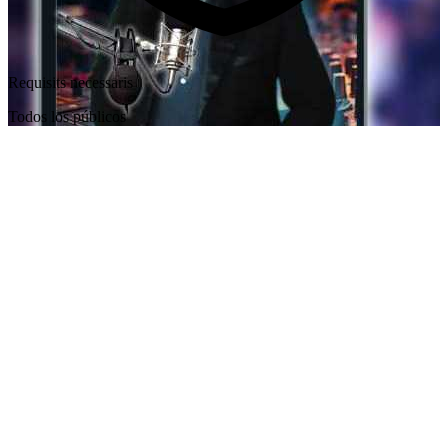
Requisits necessaris
Todos los públicos