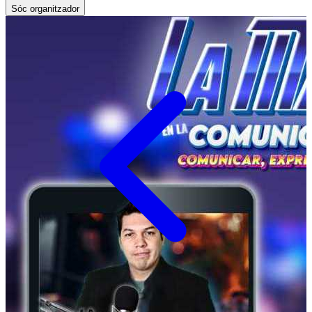
Sóc organitzador