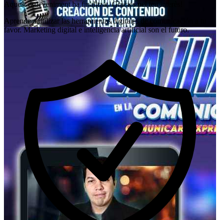
Aquest esdeveniment ha finalitzat. Gràcies pel teu interès!
Aprende a utilizar las herramientas digitales de comunicación a tu
favor. Marketing digital e inteligencia artificial son el futuro.