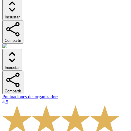
Incrustar
Compartir
Incrustar
Compartir
Puntuaciones del organizador
:
4.5