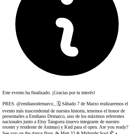
Este evento ha finalizado. ¡Gracias por tu interés!
PRES. @emilianodemarco_ 🗓️ Sábado 7 de Marzo realizaremos el
evento más trascendental de nuestra historia, tenemos el honor de
presentarles a Emiliano Demarco, uno de los máximos referentes
nacionales junto a Eloy Tangorra (nuevo integrante de nuestro
rooster y residente de Animas) y Knd para el open. Are you ready?
See you on the dance floor. ☕️ Matt 32 & Midnight Soul 🥐 •