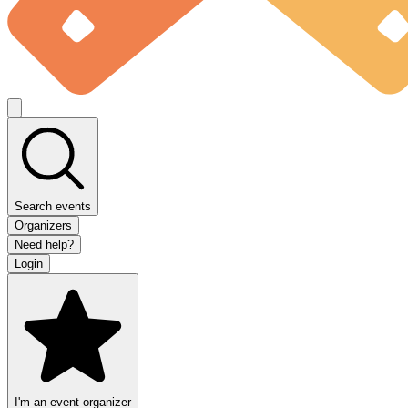
Search events
Organizers
Need help?
Login
I'm an event organizer