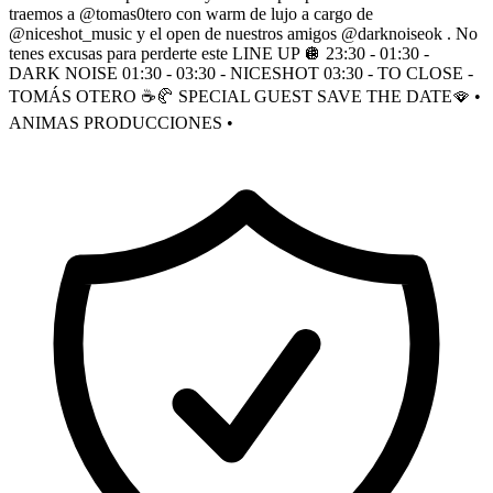
traemos a @tomas0tero con warm de lujo a cargo de
@niceshot_music y el open de nuestros amigos @darknoiseok . No
tenes excusas para perderte este LINE UP 🪩 23:30 - 01:30 -
DARK NOISE 01:30 - 03:30 - NICESHOT 03:30 - TO CLOSE -
TOMÁS OTERO ☕️🥐 SPECIAL GUEST SAVE THE DATE🪭 •
ANIMAS PRODUCCIONES •