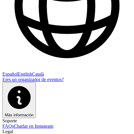
Español
English
Català
Eres un organizador de eventos?
Más información
Soporte
FAQs
Charlar en Instagram
Legal