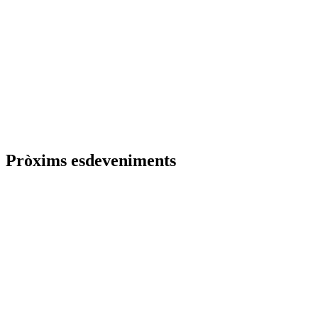
Pròxims esdeveniments