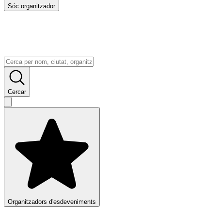
Sóc organitzador
Cercar
Organitzadors d'esdeveniments