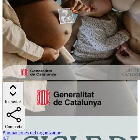
Incrustar
Compartir
Puntuaciones del organizador
:
4.7