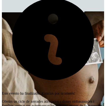
Este evento ha finalizado. ¡Gracias por tu interés!
Oferim un cicle de xerrades adreçades a dones embarassades i
famílies, pensat per acompanyar les diferents etapes de la maternitat