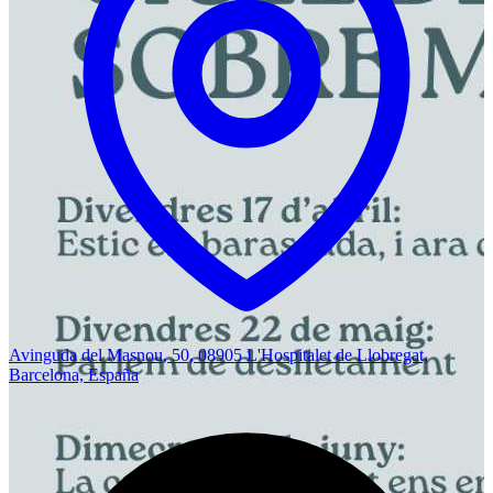
Avinguda del Masnou, 50, 08905 L'Hospitalet de Llobregat,
Barcelona, España