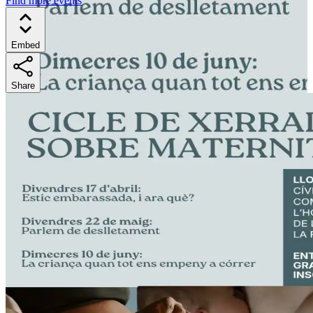
Find more events
Embed
Share