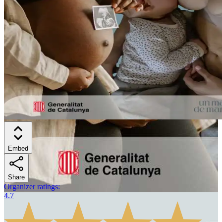
Embed
Share
Organizer ratings
:
4.7