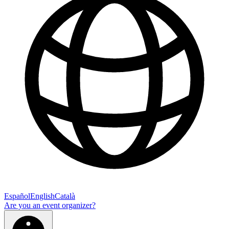
Español
English
Català
Are you an event organizer?