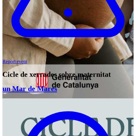
Report event
Cicle de xerrades sobre maternitat
un Mar de Mares