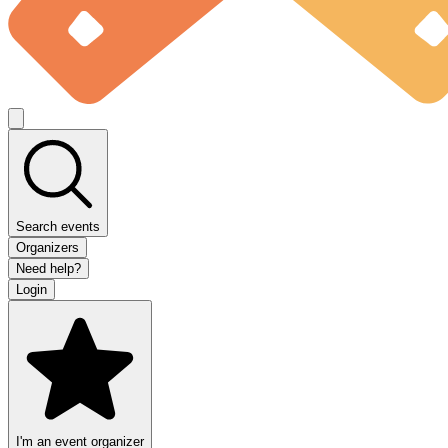
Search events
Organizers
Need help?
Login
I'm an event organizer