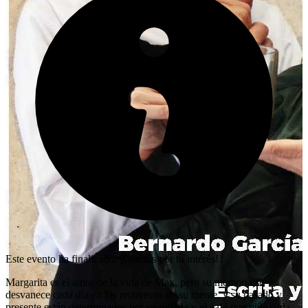
Este evento ha finalizado. ¡Gracias por tu interés!
Margarita es el amor de la vida de Max, pero su memoria se
desvanece cada día en los recovecos de su mente, y su pasado y
presente están determinados por su mirada y el café que pide cada