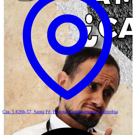
Cra. 5 #26b-57, Santa Fé, Bogotá, Cundinamarca, Colombia