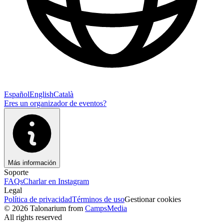
Español
English
Català
Eres un organizador de eventos?
Más información
Soporte
FAQs
Charlar en Instagram
Legal
Política de privacidad
Términos de uso
Gestionar cookies
© 2026 Talonarium from
CampsMedia
All rights reserved