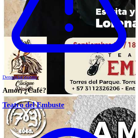
Denunciar evento
Amor, ¿Café?
Teatro del Embuste