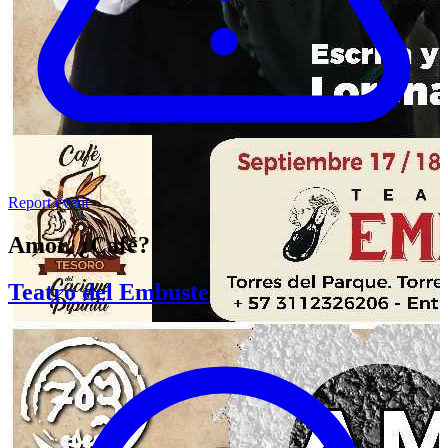
Report event
Amor, ¿Café?
Teatro del Embuste