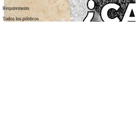
Requirements
Todos los públicos