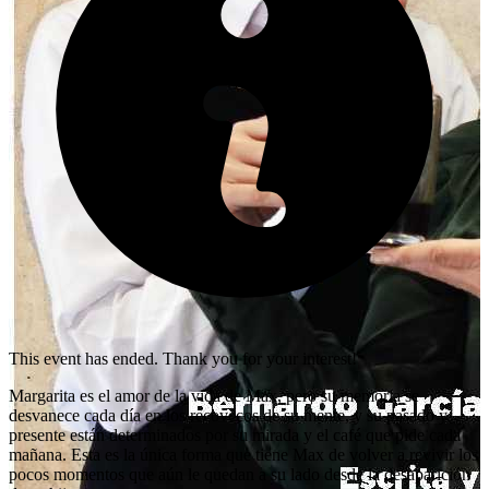
This event has ended. Thank you for your interest!
Margarita es el amor de la vida de Max, pero su memoria se
desvanece cada día en los recovecos de su mente, y su pasado y
presente están determinados por su mirada y el café que pide cada
mañana. Esta es la única forma que tiene Max de volver a revivir los
pocos momentos que aún le quedan a su lado desde la desaparición