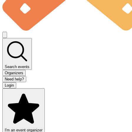
Search events
Organizers
Need help?
Login
I'm an event organizer