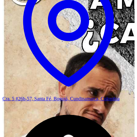
Cra. 5 #26b-57, Santa Fé, Bogotá, Cundinamarca, Colombia