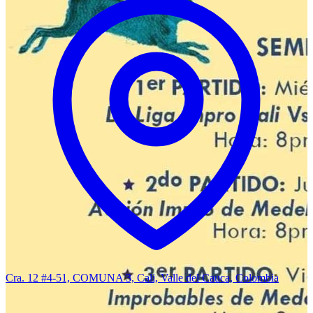
Cra. 12 #4-51, COMUNA 3, Cali, Valle del Cauca, Colombia