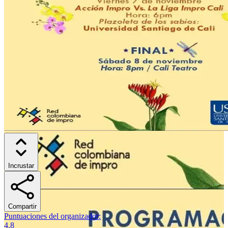
Incrustar
Compartir
Puntuaciones del organizador
:
4.8