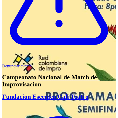
Denunciar evento
Campeonato Nacional de Match de
Improvisacion
Fundacion Escenica Cali Teatro