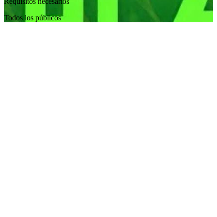
Requisitos necesarios
Todos los públicos