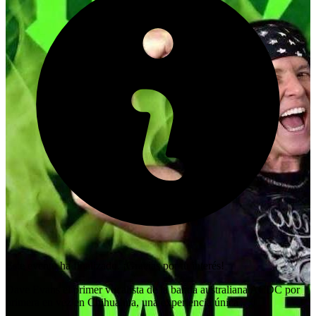
Este evento ha finalizado. ¡Gracias por tu interés!
Dave Evans el primer vocalista de la banda australiana ACDC por
primera en vez en Chihuahua, una experiencia única