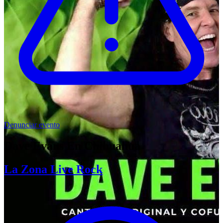
Denunciar evento
Dave Evans En Chihuahua
La Zona Live Rock