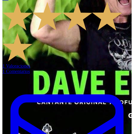
1
Valoraciones
1
Comentarios