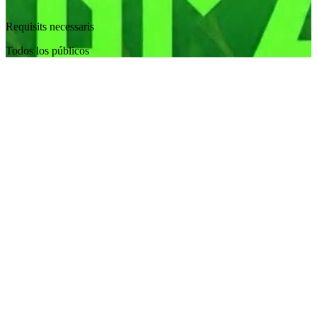
Requisits necessaris
Todos los públicos