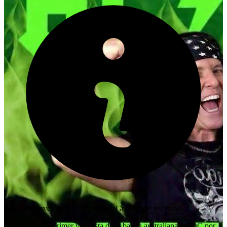
Aquest esdeveniment ha finalitzat. Gràcies pel teu interès!
Dave Evans el primer vocalista de la banda australiana ACDC por