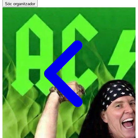
Sóc organitzador