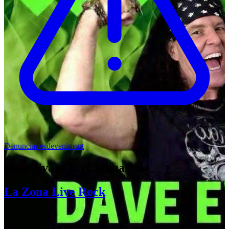
Denunciar esdeveniment
Dave Evans En Chihuahua
La Zona Live Rock