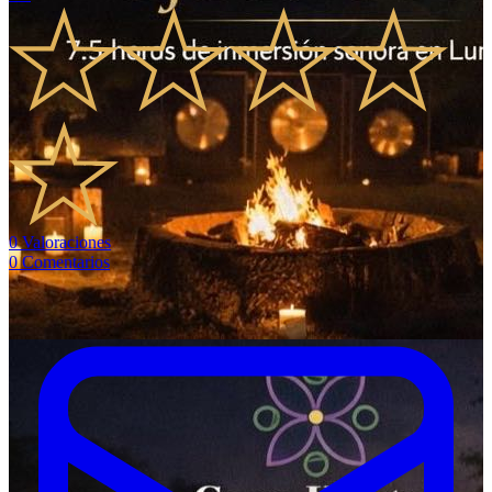
0
Valoraciones
0
Comentarios