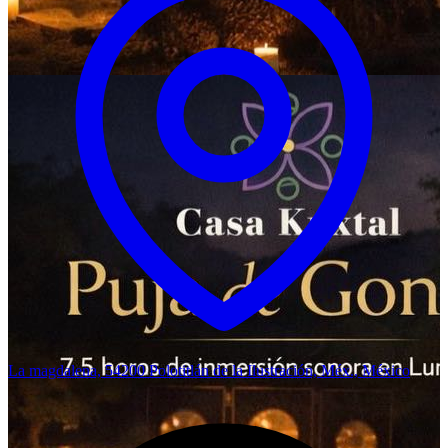
La magdalena, 54200 Polotitlán de la Ilustración, Méx., México