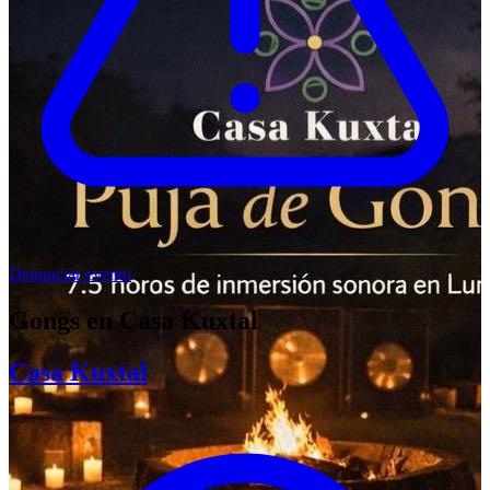
Denunciar evento
Gongs en Casa Kuxtal
Casa Kuxtal