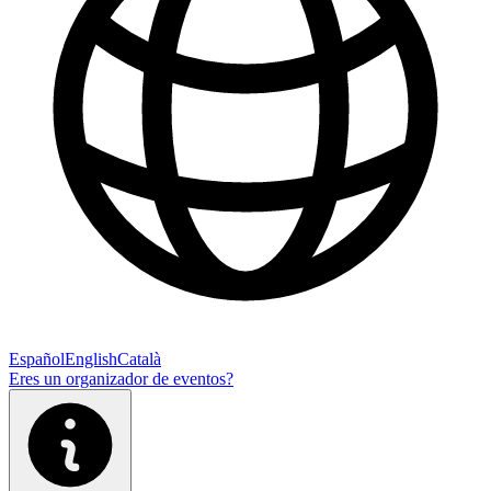
Español
English
Català
Eres un organizador de eventos?