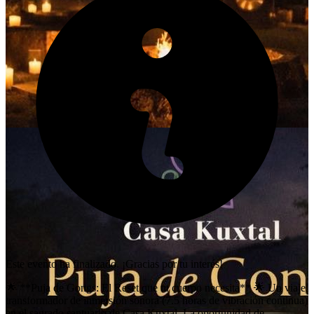
Este evento ha finalizado. ¡Gracias por tu interés!
🌟 **Puja de Gongs: El Reset que tu cuerpo necesita** 🌟 Un viaje
transformador de inmersión sonora (7.5 horas de vibración continua)
en el sagrado santuario de Casa Kuxtal. La oportunidad de