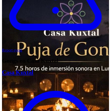
Report event
Gongs en Casa Kuxtal
Casa Kuxtal