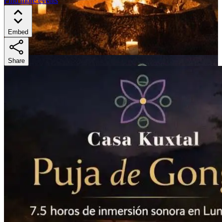
Find more events
Embed
Share