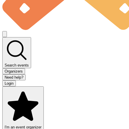
Search events
Organizers
Need help?
Login
I'm an event organizer