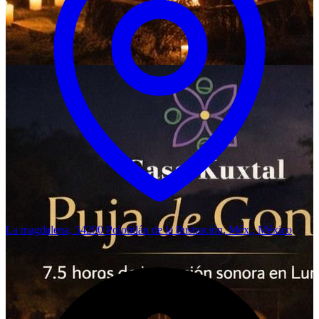
La magdalena, 54200 Polotitlán de la Ilustración, Méx., México