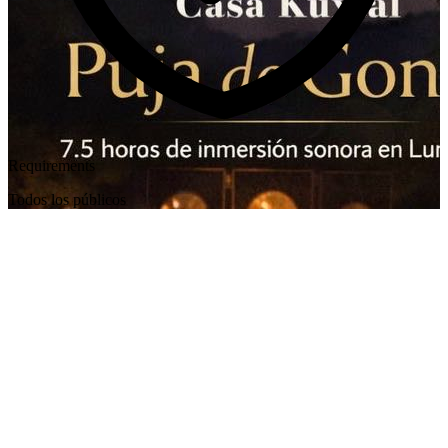
Requirements
Todos los públicos