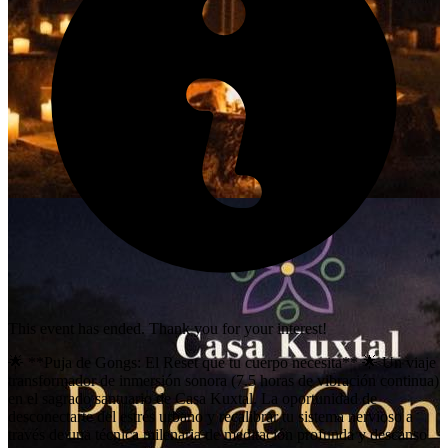
This event has ended. Thank you for your interest!
🌟 **Puja de Gongs: El Reset que tu cuerpo necesita** 🌟 Un viaje
transformador de inmersión sonora (7.5 horas de vibración continua)
en el sagrado santuario de Casa Kuxtal. La oportunidad de
desconectarte del estrés urbano y recalibrar tu sistema nervioso a
través de una técnica milenaria de meditación profunda y descanso