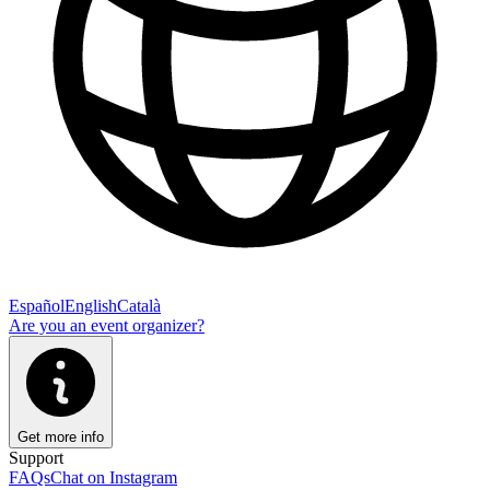
Español
English
Català
Are you an event organizer?
Get more info
Support
FAQs
Chat on Instagram