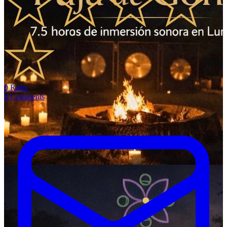
0
Rates
0
Comments