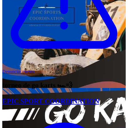
Denunciar evento
torneo de go karts 🏎️💨
EPIC SPORT COORDINATION