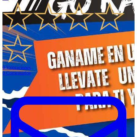
0
Valoraciones
0
Comentarios