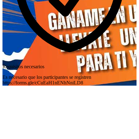
Requisitos necesarios
Es necesario que los participantes se registren
https://forms.gle/cCuEaH1nENhNniLD8