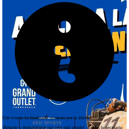
Este evento ha finalizado. ¡Gracias por tu interés!
¡Rétame y demuéstrame que eres más rápido! ¿Tienes lo necesario