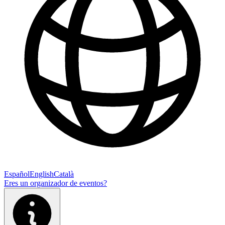
Español
English
Català
Eres un organizador de eventos?