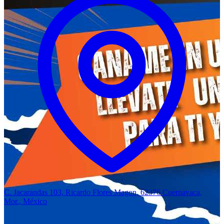
C. Jacarandas 103, Ricardo Flores Magon, 62376 Cuernavaca,
Mor., México