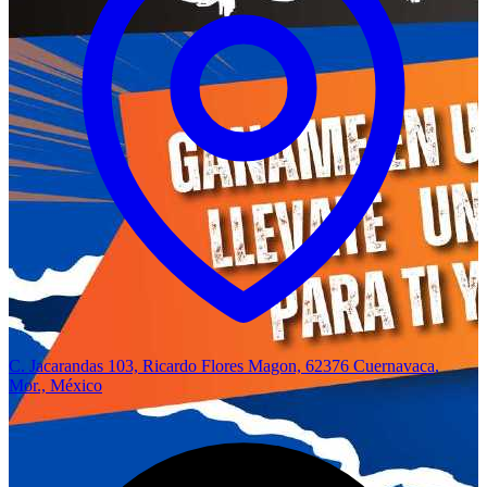
C. Jacarandas 103, Ricardo Flores Magon, 62376 Cuernavaca,
Mor., México