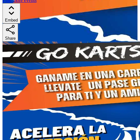
Find more events
Embed
Share