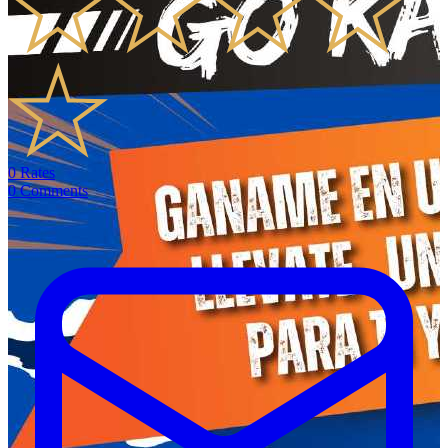
0
Rates
0
Comments