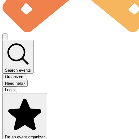
Search events
Organizers
Need help?
Login
I'm an event organizer