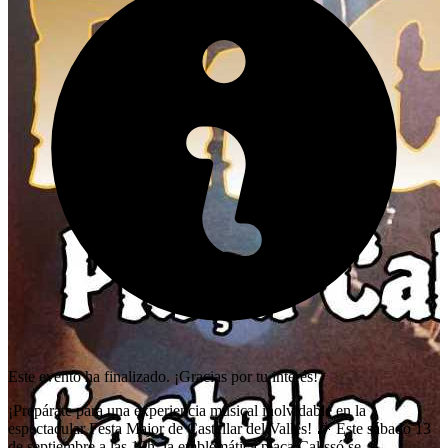
Este evento ha finalizado. ¡Gracias por tu interés!
¡Prepárate para una experiencia musical inolvidable en la
espectacular Festa Major de Castellar del Vallès! 🎉 Este sábado 13
de septiembre a las 19h, la emblemática plaça Calissó se