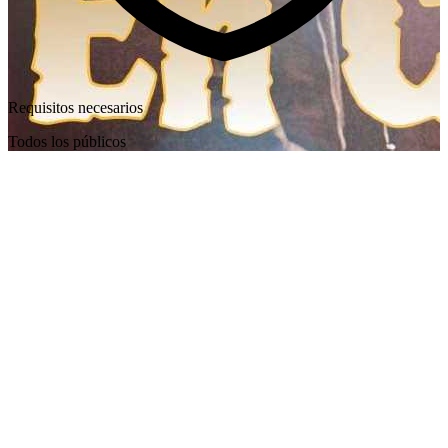
Requisitos necesarios
Todos los públicos