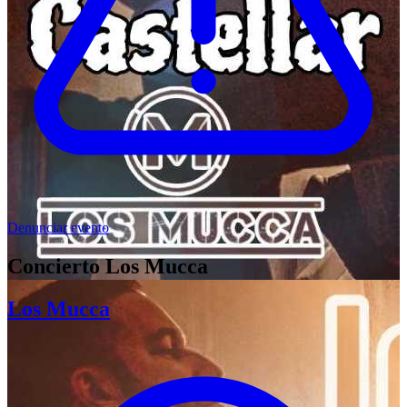
Denunciar evento
Concierto Los Mucca
Los Mucca