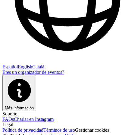
Español
English
Català
Eres un organizador de eventos?
Más información
Soporte
FAQs
Charlar en Instagram
Legal
Política de privacidad
Términos de uso
Gestionar cookies