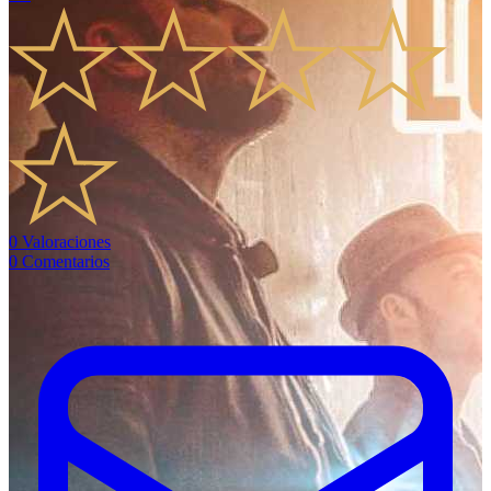
0
Valoraciones
0
Comentarios