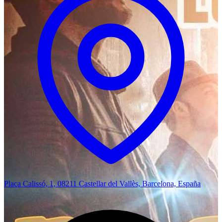
Plaça Calissó, 1, 08211 Castellar del Vallès, Barcelona, España