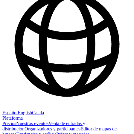
Español
English
Català
Plataforma
Precios
Nuestros eventos
Venta de entradas y
distribución
Organizadores y participantes
Editor de mapas de