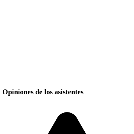
Desde
40.000 COP
Opiniones de los asistentes