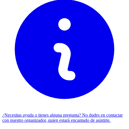
¿Necesitas ayuda o tienes alguna pregunta? No dudes en
contactar
con nuestro organizador
, quien estará encantado de asistirte.