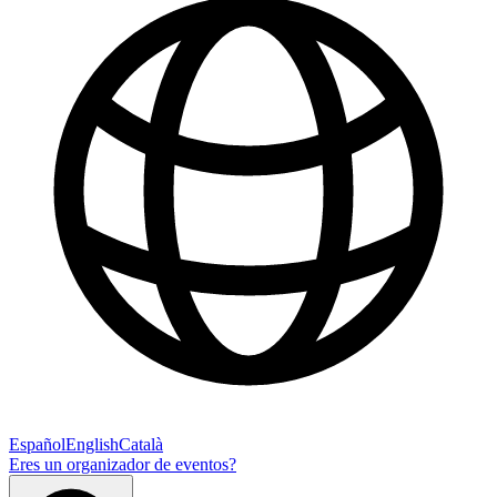
Español
English
Català
Eres un organizador de eventos?