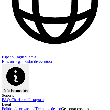
Español
English
Català
Eres un organizador de eventos?
Más información
Soporte
FAQs
Charlar en Instagram
Legal
Política de privacidad
Términos de uso
Gestionar cookies