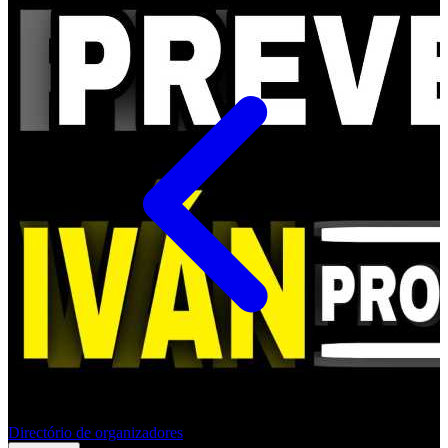
Directório de organizadores