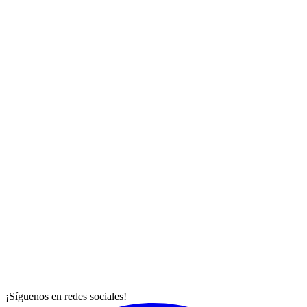
¡Síguenos en redes sociales!