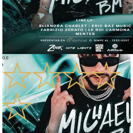
0.0
0
Valoraciones
0
Comentarios