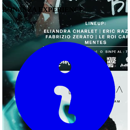
BONANZA EXPERIENCE
MICHAELBM