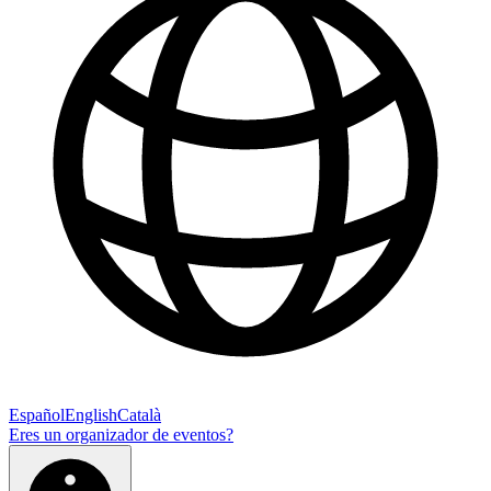
Español
English
Català
Eres un organizador de eventos?