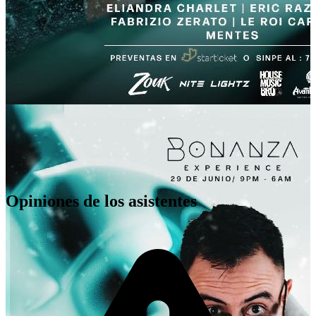
Santa Ana
,
CR
Opiniones de los asistentes