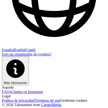
Español
English
Català
Eres un organizador de eventos?
Más información
Soporte
FAQs
Charlar en Instagram
Legal
Política de privacidad
Términos de uso
Gestionar cookies
© 2026 Talonarium from
CampsMedia