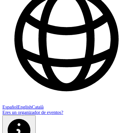
Español
English
Català
Eres un organizador de eventos?