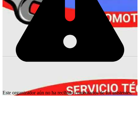
Este organizador aún no ha recibido comentarios de los asistentes.