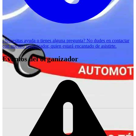
¿Necesitas ayuda o tienes alguna pregunta? No dudes en
contactar
con nuestro organizador
, quien estará encantado de asistirte.
Eventos del organizador